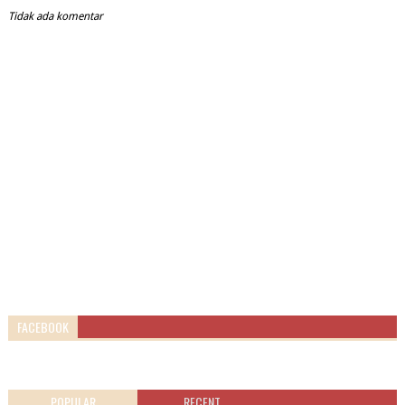
Tidak ada komentar
FACEBOOK
POPULAR
RECENT