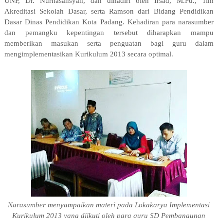
UNP, Dr. Nurhasansyah, dan dihadiri oleh Irsad, M.Pd., Tim
Akreditasi Sekolah Dasar, serta Ramson dari Bidang Pendidikan
Dasar Dinas Pendidikan Kota Padang. Kehadiran para narasumber
dan pemangku kepentingan tersebut diharapkan mampu
memberikan masukan serta penguatan bagi guru dalam
mengimplementasikan Kurikulum 2013 secara optimal.
Narasumber menyampaikan materi pada Lokakarya Implementasi
Kurikulum 2013 yang diikuti oleh para guru SD Pembangunan