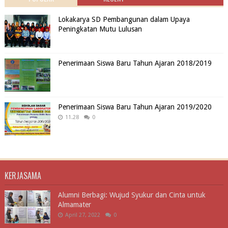
Lokakarya SD Pembangunan dalam Upaya
Peningkatan Mutu Lulusan
Penerimaan Siswa Baru Tahun Ajaran 2018/2019
Penerimaan Siswa Baru Tahun Ajaran 2019/2020
11.28
0
KERJASAMA
Alumni Berbagi: Wujud Syukur dan Cinta untuk
Almamater
April 27, 2022
0