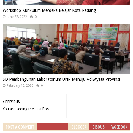
Workshop Kurikulum Merdeka Belajar Kota Padang
June 22, 2022
0
SD Pembangunan Laboratorium UNP Menuju Adiwiyata Provinsi
February 10, 2020
0
PREVIOUS
You are seeing the Last Post
POST A COMMENT
BLOGGER
DISQUS
FACEBOOK