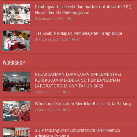
Pembagian faceshield dan masker untuk santri TPQ
Nurul 'Ilmi SD Pembangunan.
January 12, 2021
0
Tes Swab Persiapan Pembelajaran Tatap Muka
December 21, 2020
0
WORKSHOP
PELAKSANAAN LOKAKARYA IMPLEMENTASI
KURIKULUM MERDEKA SD PEMBANGUNAN
LABORATORIUM UNP TAHUN 2023
June 12, 2023
0
Workshop Kurikulum Merdeka Belajar Kota Padang
June 22, 2022
0
SD Pembangunan Laboratorium UNP Menuju
Adiwiyata Provinsi