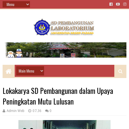
Lokakarya SD Pembangunan dalam Upaya
Peningkatan Mutu Lulusan
Admin Web
07.36
0