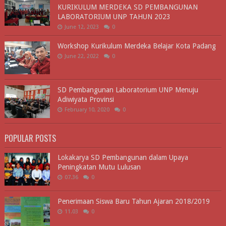
KURIKULUM MERDEKA SD PEMBANGUNAN
LABORATORIUM UNP TAHUN 2023
June 12, 2023
0
Workshop Kurikulum Merdeka Belajar Kota Padang
June 22, 2022
0
SD Pembangunan Laboratorium UNP Menuju
Adiwiyata Provinsi
February 10, 2020
0
POPULAR POSTS
Lokakarya SD Pembangunan dalam Upaya
Peningkatan Mutu Lulusan
07.36
0
Penerimaan Siswa Baru Tahun Ajaran 2018/2019
11.03
0