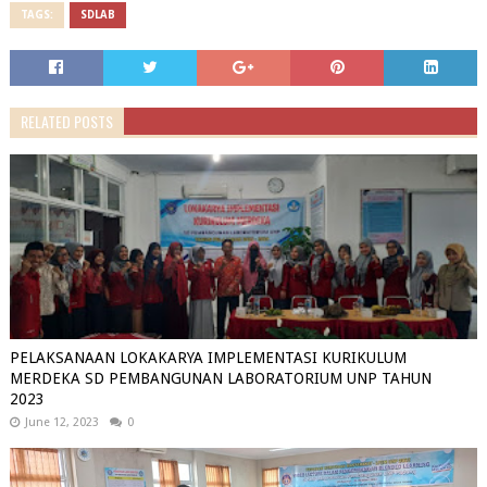
TAGS:
SDLAB
RELATED POSTS
PELAKSANAAN LOKAKARYA IMPLEMENTASI KURIKULUM
MERDEKA SD PEMBANGUNAN LABORATORIUM UNP TAHUN
2023
June 12, 2023
0