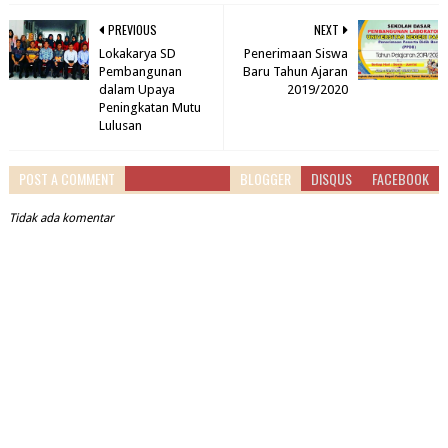
PREVIOUS
NEXT
Lokakarya SD
Penerimaan Siswa
Pembangunan
Baru Tahun Ajaran
dalam Upaya
2019/2020
Peningkatan Mutu
Lulusan
POST A COMMENT
BLOGGER
DISQUS
FACEBOOK
Tidak ada komentar