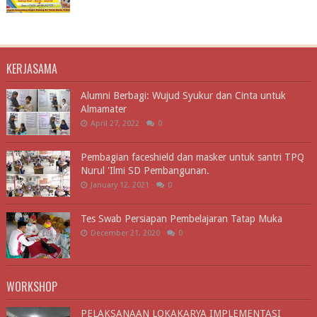
KERJASAMA
Alumni Berbagi: Wujud Syukur dan Cinta untuk
Almamater
April 27, 2022
0
Pembagian faceshield dan masker untuk santri TPQ
Nurul 'Ilmi SD Pembangunan.
January 12, 2021
0
Tes Swab Persiapan Pembelajaran Tatap Muka
December 21, 2020
0
WORKSHOP
PELAKSANAAN LOKAKARYA IMPLEMENTASI