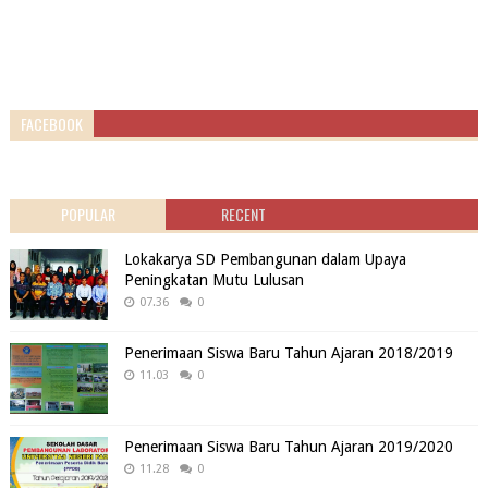
FACEBOOK
POPULAR
RECENT
Lokakarya SD Pembangunan dalam Upaya
Peningkatan Mutu Lulusan
07.36
0
Penerimaan Siswa Baru Tahun Ajaran 2018/2019
11.03
0
Penerimaan Siswa Baru Tahun Ajaran 2019/2020
11.28
0