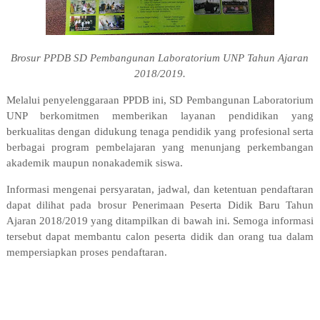
Brosur PPDB SD Pembangunan Laboratorium UNP Tahun Ajaran
2018/2019.
Melalui penyelenggaraan PPDB ini, SD Pembangunan Laboratorium
UNP berkomitmen memberikan layanan pendidikan yang
berkualitas dengan didukung tenaga pendidik yang profesional serta
berbagai program pembelajaran yang menunjang perkembangan
akademik maupun nonakademik siswa.
Informasi mengenai persyaratan, jadwal, dan ketentuan pendaftaran
dapat dilihat pada brosur Penerimaan Peserta Didik Baru Tahun
Ajaran 2018/2019 yang ditampilkan di bawah ini. Semoga informasi
tersebut dapat membantu calon peserta didik dan orang tua dalam
mempersiapkan proses pendaftaran.