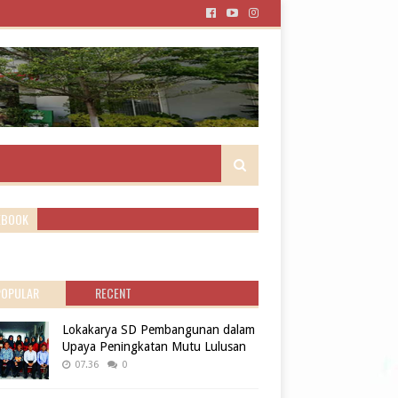
EBOOK
POPULAR
RECENT
Lokakarya SD Pembangunan dalam
Upaya Peningkatan Mutu Lulusan
07.36
0