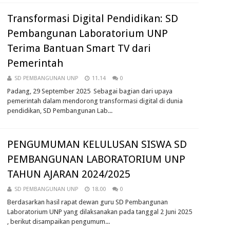
Transformasi Digital Pendidikan: SD
Pembangunan Laboratorium UNP
Terima Bantuan Smart TV dari
Pemerintah
SD PEMBANGUNAN UNP
11.14
0
Padang, 29 September 2025 Sebagai bagian dari upaya
pemerintah dalam mendorong transformasi digital di dunia
pendidikan, SD Pembangunan Lab...
PENGUMUMAN KELULUSAN SISWA SD
PEMBANGUNAN LABORATORIUM UNP
TAHUN AJARAN 2024/2025
SD PEMBANGUNAN UNP
18.00
0
Berdasarkan hasil rapat dewan guru SD Pembangunan
Laboratorium UNP yang dilaksanakan pada tanggal 2 Juni 2025
, berikut disampaikan pengumum...