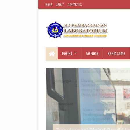
HOME
ABOUT
CONTACT US
PROFIL
AGENDA
KERJASAMA