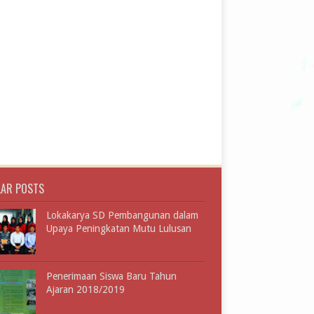
LAR POSTS
Lokakarya SD Pembangunan dalam
Upaya Peningkatan Mutu Lulusan
Penerimaan Siswa Baru Tahun
Ajaran 2018/2019