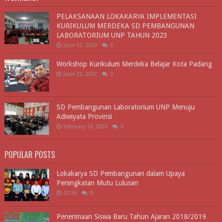
PELAKSANAAN LOKAKARYA IMPLEMENTASI
KURIKULUM MERDEKA SD PEMBANGUNAN
LABORATORIUM UNP TAHUN 2023
June 12, 2023
0
Workshop Kurikulum Merdeka Belajar Kota Padang
June 22, 2022
0
SD Pembangunan Laboratorium UNP Menuju
Adiwiyata Provinsi
February 10, 2020
0
POPULAR POSTS
Lokakarya SD Pembangunan dalam Upaya
Peningkatan Mutu Lulusan
07.36
0
Penerimaan Siswa Baru Tahun Ajaran 2018/2019