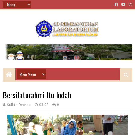
Bersilaturahmi Itu Indah
Sulfitri Dewina
05.03
0