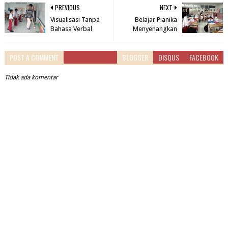
PREVIOUS
NEXT
Visualisasi Tanpa
Belajar Pianika
Bahasa Verbal
Menyenangkan
POST A COMMENT
BLOGGER
DISQUS
FACEBOOK
Tidak ada komentar