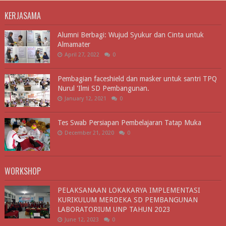
KERJASAMA
Alumni Berbagi: Wujud Syukur dan Cinta untuk
Almamater
April 27, 2022
0
Pembagian faceshield dan masker untuk santri TPQ
Nurul 'Ilmi SD Pembangunan.
January 12, 2021
0
Tes Swab Persiapan Pembelajaran Tatap Muka
December 21, 2020
0
WORKSHOP
PELAKSANAAN LOKAKARYA IMPLEMENTASI
KURIKULUM MERDEKA SD PEMBANGUNAN
LABORATORIUM UNP TAHUN 2023
June 12, 2023
0