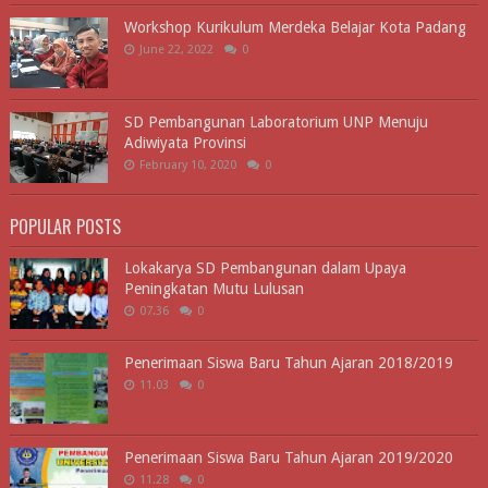
Workshop Kurikulum Merdeka Belajar Kota Padang
June 22, 2022
0
SD Pembangunan Laboratorium UNP Menuju
Adiwiyata Provinsi
February 10, 2020
0
POPULAR POSTS
Lokakarya SD Pembangunan dalam Upaya
Peningkatan Mutu Lulusan
07.36
0
Penerimaan Siswa Baru Tahun Ajaran 2018/2019
11.03
0
Penerimaan Siswa Baru Tahun Ajaran 2019/2020
11.28
0