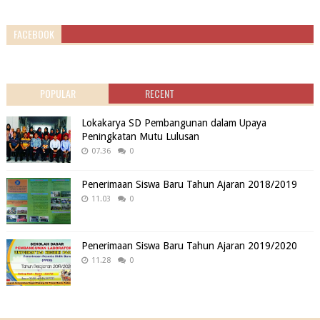
FACEBOOK
POPULAR
RECENT
Lokakarya SD Pembangunan dalam Upaya
Peningkatan Mutu Lulusan
07.36
0
Penerimaan Siswa Baru Tahun Ajaran 2018/2019
11.03
0
Penerimaan Siswa Baru Tahun Ajaran 2019/2020
11.28
0