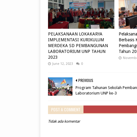
PELAKSANAAN LOKAKARYA
Pelaksan
IMPLEMENTASI KURIKULUM
Berbasis
MERDEKA SD PEMBANGUNAN
Pembangu
LABORATORIUM UNP TAHUN
Tahun 20
2023
Novembe
June 12, 2023
0
PREVIOUS
Program Tahunan Sekolah Pemba
Laboratorium UNP ke-3
POST A COMMENT
Tidak ada komentar