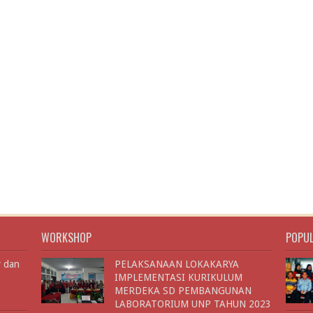
WORKSHOP
POPU
r dan
PELAKSANAAN LOKAKARYA
IMPLEMENTASI KURIKULUM
MERDEKA SD PEMBANGUNAN
LABORATORIUM UNP TAHUN 2023