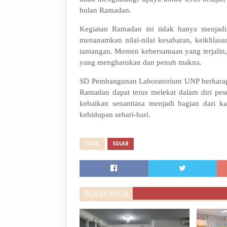
bulan Ramadan.
Kegiatan Ramadan ini tidak hanya menjad
menanamkan nilai-nilai kesabaran, keikhlasa
tantangan. Momen kebersamaan yang terjalin
yang mengharukan dan penuh makna.
SD Pembangunan Laboratorium UNP berharap n
Ramadan dapat terus melekat dalam diri pese
kebaikan senantiasa menjadi bagian dari k
kehidupan sehari-hari.
TAGS:
SDLAB
RELATED POSTS