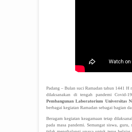
Padang – Bulan suci Ramadan tahun 1441 H m
dilaksanakan di tengah pandemi Covid-1
Pembangunan Laboratorium Universitas N
berbagai kegiatan Ramadan sebagai bagian dari
Beragam kegiatan keagamaan tetap dilaksana
pada masa pandemi. Semangat siswa, guru, s
tidak menghalangi upaya untuk terus belaja