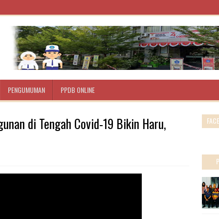
PENGUMUMAN
PPDB ONLINE
nan di Tengah Covid-19 Bikin Haru,
FAC