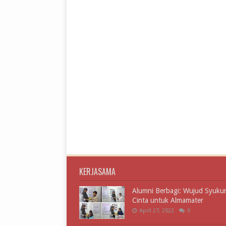
KERJASAMA
Alumni Berbagi: Wujud Syuku
Cinta untuk Almamater
April 27, 2022
0