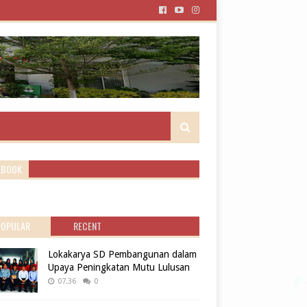
EBOOK
POPULAR
RECENT
Lokakarya SD Pembangunan dalam
Upaya Peningkatan Mutu Lulusan
07.36
0