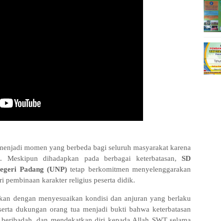
enjadi momen yang berbeda bagi seluruh masyarakat karena
9. Meskipun dihadapkan pada berbagai keterbatasan,
SD
egeri Padang (UNP)
tetap berkomitmen menyelenggarakan
 pembinaan karakter religius peserta didik.
kan dengan menyesuaikan kondisi dan anjuran yang berlaku
erta dukungan orang tua menjadi bukti bahwa keterbatasan
r, beribadah, dan mendekatkan diri kepada Allah SWT selama