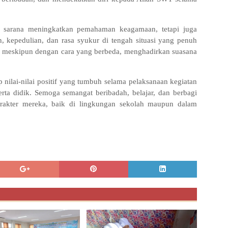
i sarana meningkatkan pemahaman keagamaan, tetapi juga
n, kepedulian, dan rasa syukur di tengah situasi yang penuh
, meskipun dengan cara yang berbeda, menghadirkan suasana
ilai-nilai positif yang tumbuh selama pelaksanaan kegiatan
rta didik. Semoga semangat beribadah, belajar, dan berbagi
arakter mereka, baik di lingkungan sekolah maupun dalam