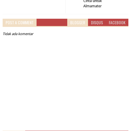
Cinta untuk
Almamater
POST A COMMENT
BLOGGER
DISQUS
FACEBOOK
Tidak ada komentar