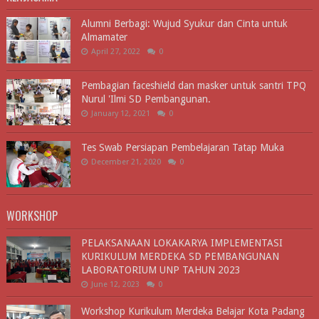
Alumni Berbagi: Wujud Syukur dan Cinta untuk
Almamater
April 27, 2022
0
Pembagian faceshield dan masker untuk santri TPQ
Nurul 'Ilmi SD Pembangunan.
January 12, 2021
0
Tes Swab Persiapan Pembelajaran Tatap Muka
December 21, 2020
0
WORKSHOP
PELAKSANAAN LOKAKARYA IMPLEMENTASI
KURIKULUM MERDEKA SD PEMBANGUNAN
LABORATORIUM UNP TAHUN 2023
June 12, 2023
0
Workshop Kurikulum Merdeka Belajar Kota Padang