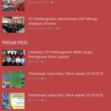
June 22, 2022
0
SD Pembangunan Laboratorium UNP Menuju
Adiwiyata Provinsi
February 10, 2020
0
POPULAR POSTS
Lokakarya SD Pembangunan dalam Upaya
Peningkatan Mutu Lulusan
07.36
0
Penerimaan Siswa Baru Tahun Ajaran 2018/2019
11.03
0
Penerimaan Siswa Baru Tahun Ajaran 2019/2020
11.28
0