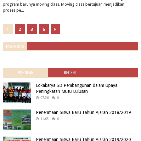
program barunya moving class. Moving class bertujuan menjadikan
proses pe...
1
2
3
6
FACEBOOK
POPULAR
RECENT
Lokakarya SD Pembangunan dalam Upaya
Peningkatan Mutu Lulusan
07.36
0
Penerimaan Siswa Baru Tahun Ajaran 2018/2019
11.03
0
Penerimaan Siswa Baru Tahun Ajaran 2019/2020