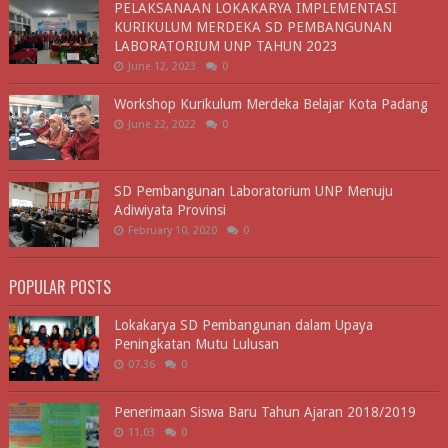
PELAKSANAAN LOKAKARYA IMPLEMENTASI
KURIKULUM MERDEKA SD PEMBANGUNAN
LABORATORIUM UNP TAHUN 2023
June 12, 2023
0
Workshop Kurikulum Merdeka Belajar Kota Padang
June 22, 2022
0
SD Pembangunan Laboratorium UNP Menuju
Adiwiyata Provinsi
February 10, 2020
0
POPULAR POSTS
Lokakarya SD Pembangunan dalam Upaya
Peningkatan Mutu Lulusan
07.36
0
Penerimaan Siswa Baru Tahun Ajaran 2018/2019
11.03
0