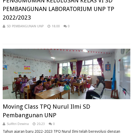
PENGUMUMAN KELULUSAN KELAS VI SD
PEMBANGUNAN LABORATORIUM UNP TP
2022/2023
SD PEMBANGUNAN UNP
18.00
0
Moving Class TPQ Nurul Ilmi SD
Pembangunan UNP
Sulfitri Dewina
20.23
0
Tahun ajaran baru 2022-2023 TPQ Nurul Ilmi telah berevolusi dengan