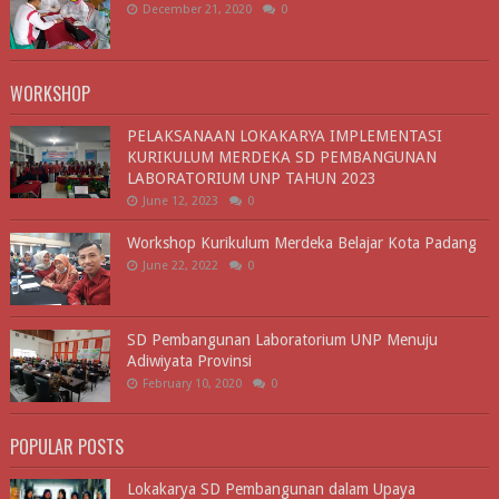
December 21, 2020
0
WORKSHOP
PELAKSANAAN LOKAKARYA IMPLEMENTASI
KURIKULUM MERDEKA SD PEMBANGUNAN
LABORATORIUM UNP TAHUN 2023
June 12, 2023
0
Workshop Kurikulum Merdeka Belajar Kota Padang
June 22, 2022
0
SD Pembangunan Laboratorium UNP Menuju
Adiwiyata Provinsi
February 10, 2020
0
POPULAR POSTS
Lokakarya SD Pembangunan dalam Upaya