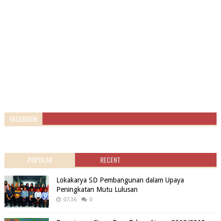
FACEBOOK
POPULAR
RECENT
Lokakarya SD Pembangunan dalam Upaya
Peningkatan Mutu Lulusan
07.36
0