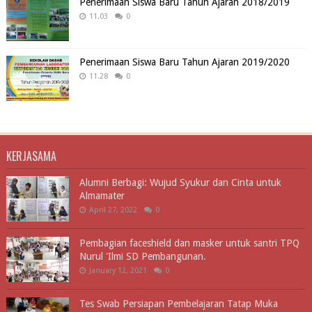
Penerimaan Siswa Baru Tahun Ajaran 2018/2019
11.03
0
Penerimaan Siswa Baru Tahun Ajaran 2019/2020
11.28
0
KERJASAMA
Alumni Berbagi: Wujud Syukur dan Cinta untuk
Almamater
April 27, 2022
0
Pembagian faceshield dan masker untuk santri TPQ
Nurul 'Ilmi SD Pembangunan.
January 12, 2021
0
Tes Swab Persiapan Pembelajaran Tatap Muka