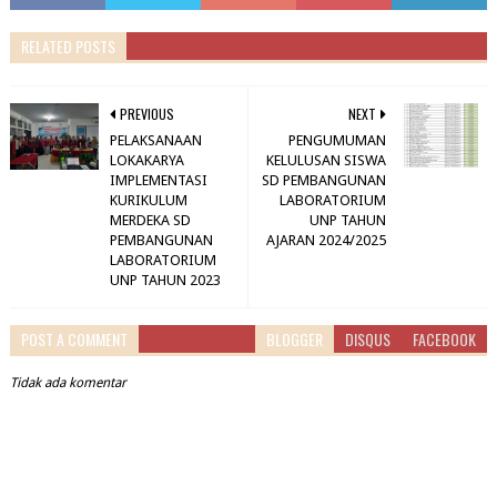
RELATED POSTS
PREVIOUS
NEXT
PELAKSANAAN
PENGUMUMAN
LOKAKARYA
KELULUSAN SISWA
IMPLEMENTASI
SD PEMBANGUNAN
KURIKULUM
LABORATORIUM
MERDEKA SD
UNP TAHUN
PEMBANGUNAN
AJARAN 2024/2025
LABORATORIUM
UNP TAHUN 2023
POST A COMMENT
BLOGGER
DISQUS
FACEBOOK
Tidak ada komentar